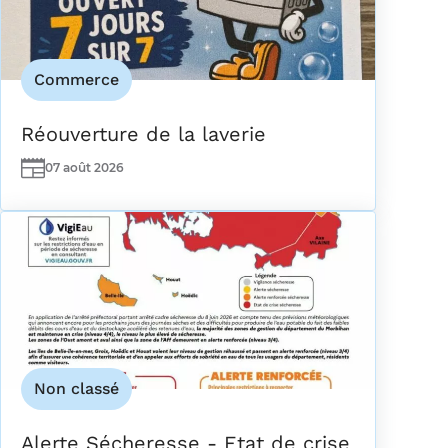
Commerce
Réouverture de la laverie
07 août 2026
Date(s)
Non classé
Alerte Sécheresse - Etat de crise