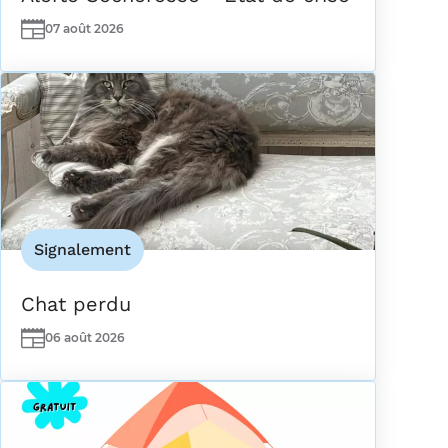
07 août 2026
Date(s)
Signalement
Chat perdu
06 août 2026
Date(s)