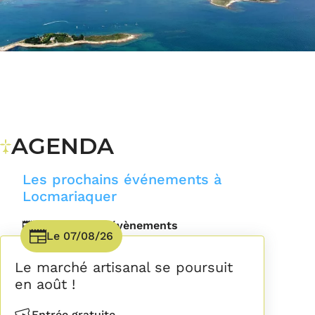
AGENDA
Les prochains événements à
Locmariaquer
Voir tous les évènements
Le
07/08/26
Date(s)
Le marché artisanal se poursuit
en août !
Entrée gratuite