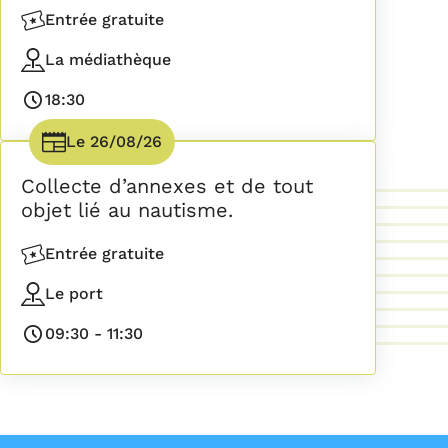
Entrée gratuite
Accès
La médiathèque
Lieu
18:30
Horaires
Le
26/08/26
Date(s)
Collecte d’annexes et de tout
objet lié au nautisme.
Entrée gratuite
Accès
Le port
Lieu
09:30
-
11:30
Horaires