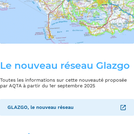
Le nouveau réseau Glazgo
Toutes les informations sur cette nouveauté proposée
par AQTA à partir du 1er septembre 2025
GLAZGO, le nouveau réseau
– Ouverture dans un nouvel onglet