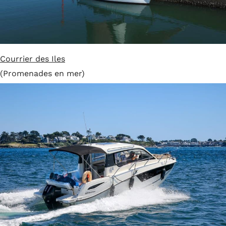
Courrier des Iles
(Promenades en mer)