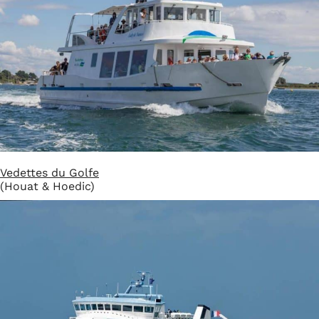
Vedettes du Golfe
(Houat & Hoedic)