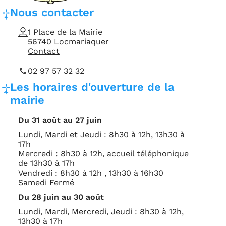
Coordonnées et horaires d'ouverture de la mairie
Adresse, téléphone et e-mail
Nous contacter
1 Place de la Mairie
56740 Locmariaquer
Contact
02 97 57 32 32
Horaires d'ouverture
Les horaires d'ouverture de la
mairie
Du 31 août au 27 juin
Lundi, Mardi et Jeudi : 8h30 à 12h, 13h30 à
17h
Mercredi : 8h30 à 12h, accueil téléphonique
de 13h30 à 17h
Vendredi : 8h30 à 12h , 13h30 à 16h30
Samedi Fermé
Du 28 juin au 30 août
Lundi, Mardi, Mercredi, Jeudi : 8h30 à 12h,
13h30 à 17h