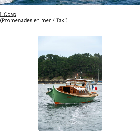
îl’Ocap
(Promenades en mer / Taxi)