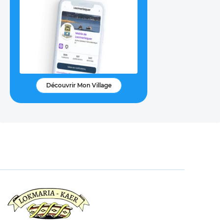
Découvrir Mon Village