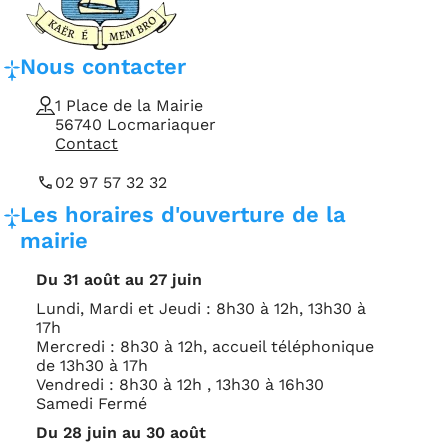
Coordonnées et horaires d'ouverture de la mairie
Adresse, téléphone et e-mail
Nous contacter
1 Place de la Mairie
56740 Locmariaquer
Contact
02 97 57 32 32
Horaires d'ouverture
Les horaires d'ouverture de la
mairie
Du 31 août au 27 juin
Lundi, Mardi et Jeudi : 8h30 à 12h, 13h30 à
17h
Mercredi : 8h30 à 12h, accueil téléphonique
de 13h30 à 17h
Vendredi : 8h30 à 12h , 13h30 à 16h30
Samedi Fermé
Du 28 juin au 30 août