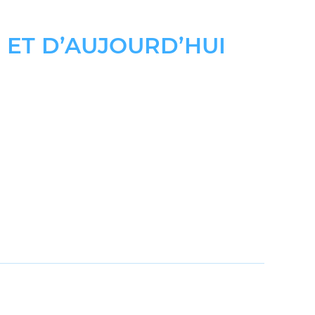
R ET D’AUJOURD’HUI