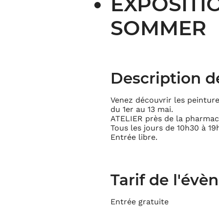
EXPOSITI
SOMMER
Description d
Venez découvrir les peintu
du 1er au 13 mai.
ATELIER près de la pharmacie
Tous les jours de 10h30 à 19
Entrée libre.
Tarif de l'év
Entrée gratuite