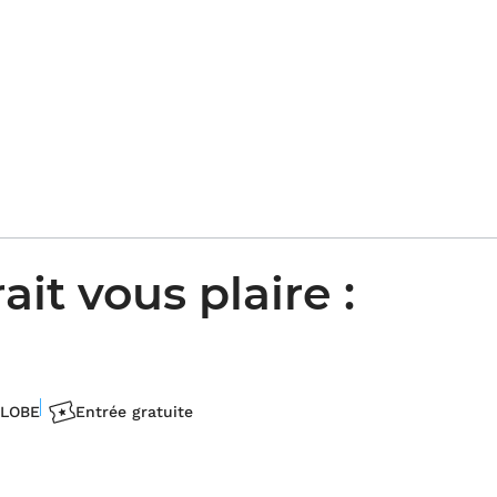
t vous plaire :
RLOBE
Entrée gratuite
Accès