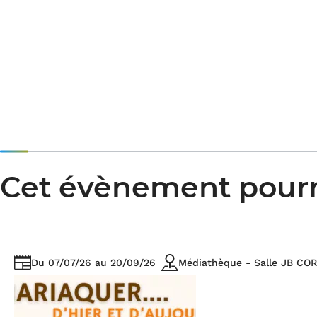
Cet évènement pourrai
Du
07/07/26
au
20/09/26
Médiathèque - Salle JB CO
Date(s)
Lieu