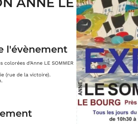
ON ANNE LE
e l'évènement
res colorées d’Anne LE SOMMER
 (rue de la victoire).
h.
ènement