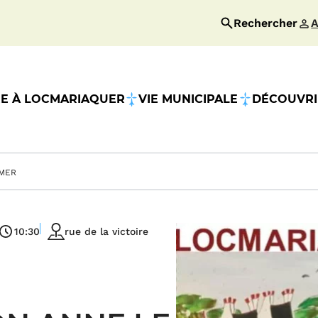
Rechercher
A
RE À LOCMARIAQUER
VIE MUNICIPALE
DÉCOUVRIR
MMER
10:30
rue de la victoire
Horaires
Lieu